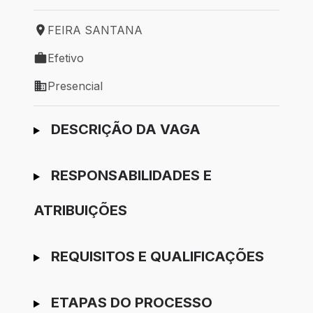
FEIRA SANTANA
Local de trabalho: FEIRA SANTANA
Efetivo
Tipo de vaga: Efetivo
Presencial
Modelo de trabalho: Presencial
Ir para candidatura
DESCRIÇÃO DA VAGA
RESPONSABILIDADES E
ATRIBUIÇÕES
REQUISITOS E QUALIFICAÇÕES
ETAPAS DO PROCESSO