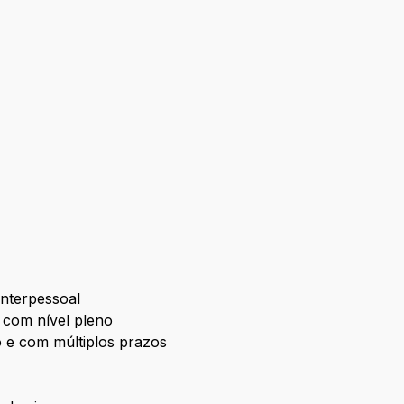
nterpessoal
 com nível pleno
o e com múltiplos prazos