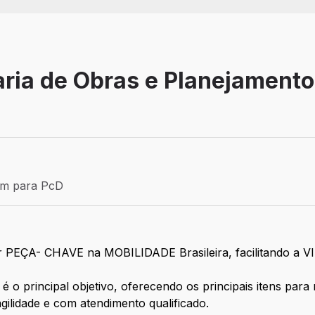
ria de Obras e Planejamento
Efetivo
ém para PcD
para PcD
 ser PEÇA- CHAVE na MOBILIDADE Brasileira, facilitando
 é o principal objetivo, oferecendo os principais itens par
gilidade e com atendimento qualificado.