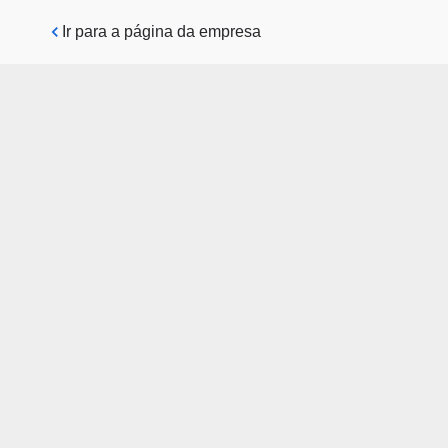
Pular para o conteúdo principal
Ir para a página da empresa