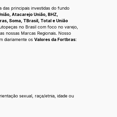
das principais investidas do fundo
nião, Atacarejo União, BHZ,
bras, Soma, TBrasil, Total e União
utopeças no Brasil com foco no varejo,
 das nossas Marcas Regionais. Nosso
em diariamente os
Valores da Fortbras
:
tação sexual, raça/etnia, idade ou