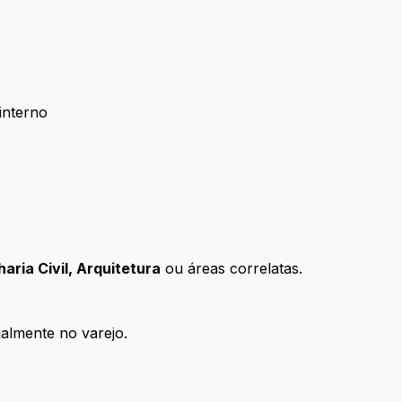
interno
aria Civil, Arquitetura
ou áreas correlatas.
ialmente no varejo.