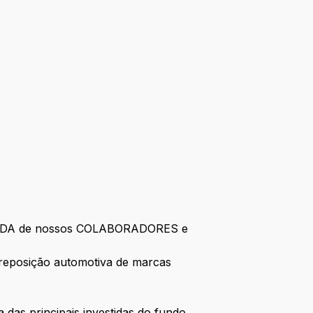
 a VIDA de nossos COLABORADORES e
a reposição automotiva de marcas
das principais investidas do fundo