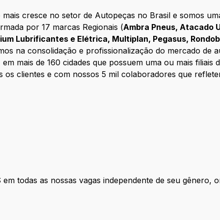
mais cresce no setor de Autopeças no Brasil e somos uma 
ormada por 17 marcas Regionais (
Ambra Pneus, Atacado U
enium Lubrificantes e Elétrica, Multiplan, Pegasus, Rondo
mos na consolidação e profissionalização do mercado de a
, em mais de 160 cidades que possuem uma ou mais filiais
 os clientes e com nossos 5 mil colaboradores que reflet
das as nossas vagas independente de seu gênero, orien