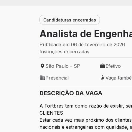
Candidaturas encerradas
Analista de Engenha
Publicada em 06 de fevereiro de 2026
Inscrições encerradas
São Paulo - SP
Efetivo
Local de trabalho: São Paulo - SP
Tipo de vaga: 
Presencial
Vaga tamb
Modelo de trabalho: Presencial
Vaga também 
DESCRIÇÃO DA VAGA
A Fortbras tem como razão de existir,
CLIENTES
Estar cada vez mais próximo dos clientes
nacionais e estrangeiras com qualidade, a