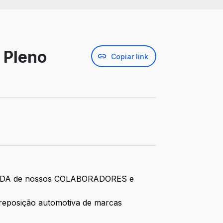
 Pleno
Copiar link
 a VIDA de nossos COLABORADORES e
a reposição automotiva de marcas