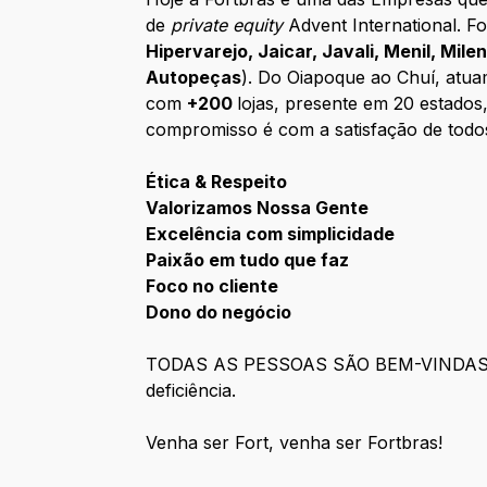
de
private equity
Advent International. F
Hipervarejo, Jaicar, Javali, Menil, Mil
Autopeças
). Do Oiapoque ao Chuí, atua
com
+200
lojas, presente em 20 estados
compromisso é com a satisfação de todos
Ética & Respeito
Valorizamos Nossa Gente
Excelência com simplicidade
Paixão em tudo que faz
Foco no cliente
Dono do negócio
TODAS AS PESSOAS SÃO BEM-VINDAS em to
deficiência.
Venha ser Fort, venha ser Fortbras!