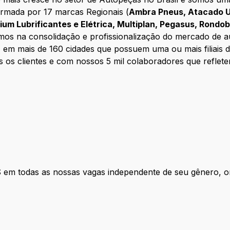
ormada por 17 marcas Regionais (
Ambra Pneus, Atacado U
enium Lubrificantes e Elétrica, Multiplan, Pegasus, Rondo
mos na consolidação e profissionalização do mercado de a
, em mais de 160 cidades que possuem uma ou mais filiais
 os clientes e com nossos 5 mil colaboradores que reflet
das as nossas vagas independente de seu gênero, orien