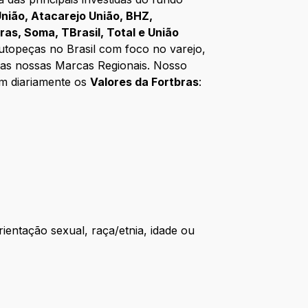
nião, Atacarejo União, BHZ,
bras, Soma, TBrasil, Total e União
utopeças no Brasil com foco no varejo,
 das nossas Marcas Regionais. Nosso
em diariamente os
Valores da Fortbras
:
tação sexual, raça/etnia, idade ou