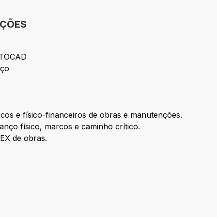
IÇÕES
AUTOCAD
iço
icos e físico-financeiros de obras e manutenções.
nço físico, marcos e caminho crítico.
EX de obras.