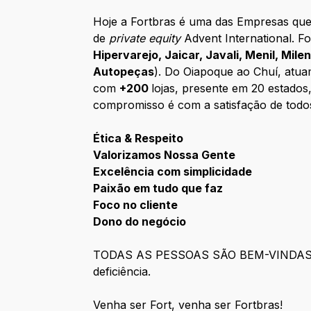
Hoje a Fortbras é uma das Empresas que 
de
private equity
Advent International. F
Hipervarejo, Jaicar, Javali, Menil, Mil
Autopeças
). Do Oiapoque ao Chuí, atua
com
+200
lojas, presente em 20 estados
compromisso é com a satisfação de todos
Ética & Respeito
Valorizamos Nossa Gente
Excelência com simplicidade
Paixão em tudo que faz
Foco no cliente
Dono do negócio
TODAS AS PESSOAS SÃO BEM-VINDAS em to
deficiência.
Venha ser Fort, venha ser Fortbras!