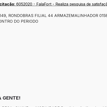
icitação
: 6052020 - FalaFort - Realiza pesquisa de satisfaç
0149, RONDOBRAS FILIAL 44 ARMAZEMALINHADOR 0158
DNTRO DO PERIODO
 GENTE!