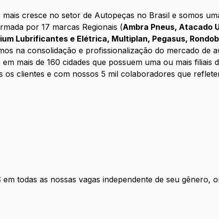
mais cresce no setor de Autopeças no Brasil e somos uma 
ormada por 17 marcas Regionais (
Ambra Pneus, Atacado U
enium Lubrificantes e Elétrica, Multiplan, Pegasus, Rondo
mos na consolidação e profissionalização do mercado de a
, em mais de 160 cidades que possuem uma ou mais filiais
 os clientes e com nossos 5 mil colaboradores que reflet
das as nossas vagas independente de seu gênero, orien