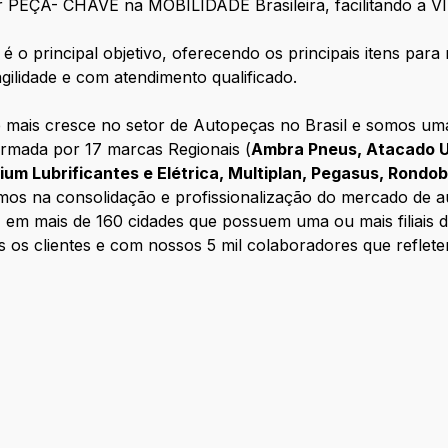
 ser PEÇA- CHAVE na MOBILIDADE Brasileira, facilitando
 é o principal objetivo, oferecendo os principais itens par
gilidade e com atendimento qualificado.
mais cresce no setor de Autopeças no Brasil e somos uma 
ormada por 17 marcas Regionais (
Ambra Pneus, Atacado U
enium Lubrificantes e Elétrica, Multiplan, Pegasus, Rondo
mos na consolidação e profissionalização do mercado de a
, em mais de 160 cidades que possuem uma ou mais filiais
 os clientes e com nossos 5 mil colaboradores que reflet