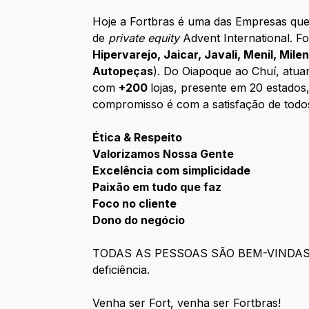
Hoje a Fortbras é uma das Empresas que 
de
private equity
Advent International. F
Hipervarejo, Jaicar, Javali, Menil, Mil
Autopeças
). Do Oiapoque ao Chuí, atua
com
+200
lojas, presente em 20 estados
compromisso é com a satisfação de todos
Ética & Respeito
Valorizamos Nossa Gente
Excelência com simplicidade
Paixão em tudo que faz
Foco no cliente
Dono do negócio
TODAS AS PESSOAS SÃO BEM-VINDAS em to
deficiência.
Venha ser Fort, venha ser Fortbras!