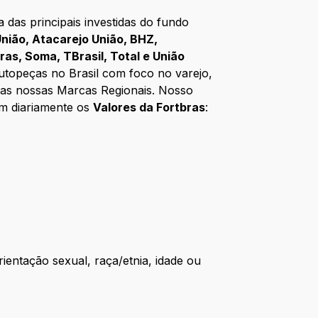
das principais investidas do fundo
nião, Atacarejo União, BHZ,
bras, Soma, TBrasil, Total e União
utopeças no Brasil com foco no varejo,
 das nossas Marcas Regionais. Nosso
em diariamente os
Valores da Fortbras
:
tação sexual, raça/etnia, idade ou