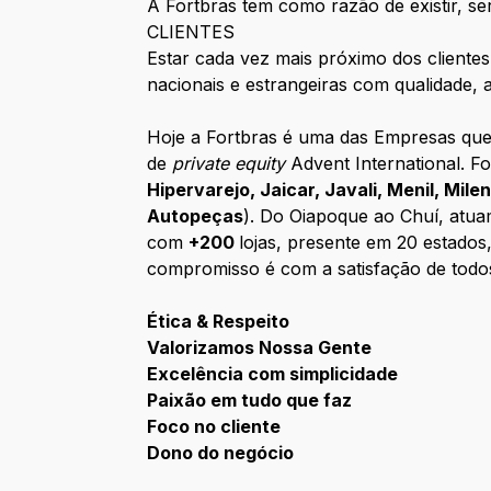
A Fortbras tem como razão de existir,
CLIENTES
Estar cada vez mais próximo dos clientes
nacionais e estrangeiras com qualidade, a
Hoje a Fortbras é uma das Empresas que 
de
private equity
Advent International. F
Hipervarejo, Jaicar, Javali, Menil, Mil
Autopeças
). Do Oiapoque ao Chuí, atua
com
+200
lojas, presente em 20 estados
compromisso é com a satisfação de todos
Ética & Respeito
Valorizamos Nossa Gente
Excelência com simplicidade
Paixão em tudo que faz
Foco no cliente
Dono do negócio