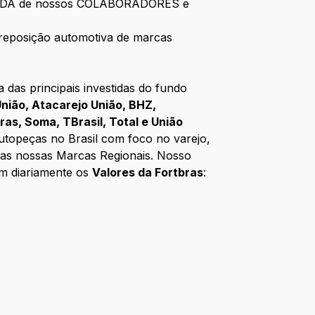
 a VIDA de nossos COLABORADORES e
a reposição automotiva de marcas
das principais investidas do fundo
nião, Atacarejo União, BHZ,
bras, Soma, TBrasil, Total e União
utopeças no Brasil com foco no varejo,
 das nossas Marcas Regionais. Nosso
em diariamente os
Valores da Fortbras
: