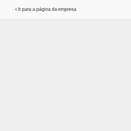
Pular para o conteúdo principal
Ir para a página da empresa