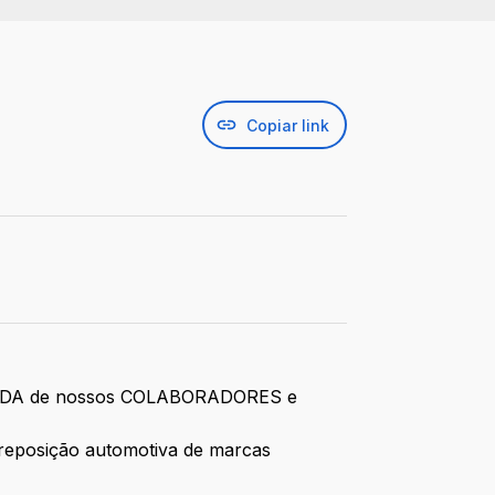
Copiar link
 a VIDA de nossos COLABORADORES e
a reposição automotiva de marcas