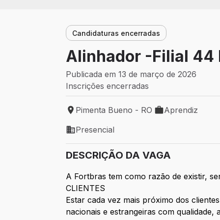
Candidaturas encerradas
Alinhador -Filial 4
Publicada em 13 de março de 2026
Inscrições encerradas
Pimenta Bueno - RO
Aprendiz
Local de trabalho: Pimenta Bueno - RO
Tipo de vaga: Ap
Presencial
Modelo de trabalho: Presencial
DESCRIÇÃO DA VAGA
A Fortbras tem como razão de existir,
CLIENTES
Estar cada vez mais próximo dos clientes
nacionais e estrangeiras com qualidade, a