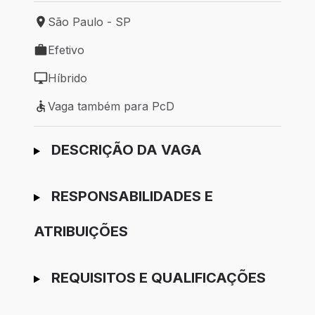
São Paulo - SP
Local de trabalho: São Paulo - SP
Efetivo
Tipo de vaga: Efetivo
Híbrido
Modelo de trabalho: Híbrido
Vaga também para PcD
Vaga também para PcD
Ir para candidatura
DESCRIÇÃO DA VAGA
RESPONSABILIDADES E
ATRIBUIÇÕES
REQUISITOS E QUALIFICAÇÕES