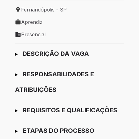
Fernandópolis - SP
Local de trabalho: Fernandópolis - SP
Aprendiz
Tipo de vaga: Aprendiz
Presencial
Modelo de trabalho: Presencial
Ir para candidatura
DESCRIÇÃO DA VAGA
RESPONSABILIDADES E
ATRIBUIÇÕES
REQUISITOS E QUALIFICAÇÕES
ETAPAS DO PROCESSO