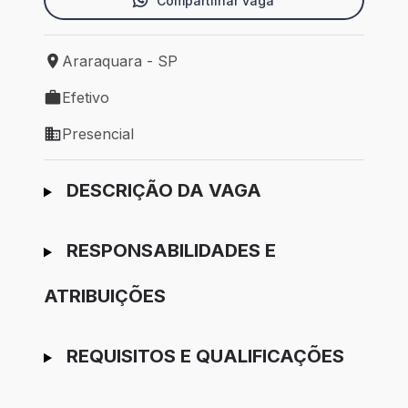
Compartilhar vaga
Araraquara - SP
Local de trabalho: Araraquara - SP
Efetivo
Tipo de vaga: Efetivo
Presencial
Modelo de trabalho: Presencial
Ir para candidatura
DESCRIÇÃO DA VAGA
RESPONSABILIDADES E
ATRIBUIÇÕES
REQUISITOS E QUALIFICAÇÕES