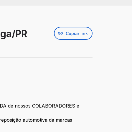
nga/PR
Copiar link
 a VIDA de nossos COLABORADORES e
a reposição automotiva de marcas