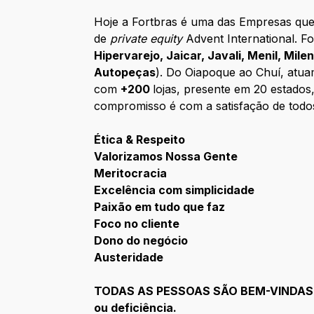
Hoje a Fortbras é uma das Empresas que 
de
private equity
Advent International. F
Hipervarejo, Jaicar, Javali, Menil, Mil
Autopeças
). Do Oiapoque ao Chuí, atua
com
+200
lojas, presente em 20 estados
compromisso é com a satisfação de todos
Ética & Respeito
Valorizamos Nossa Gente
Meritocracia
Excelência com simplicidade
Paixão em tudo que faz
Foco no cliente
Dono do negócio
Austeridade
TODAS AS PESSOAS SÃO BEM-VINDAS em 
ou deficiência.