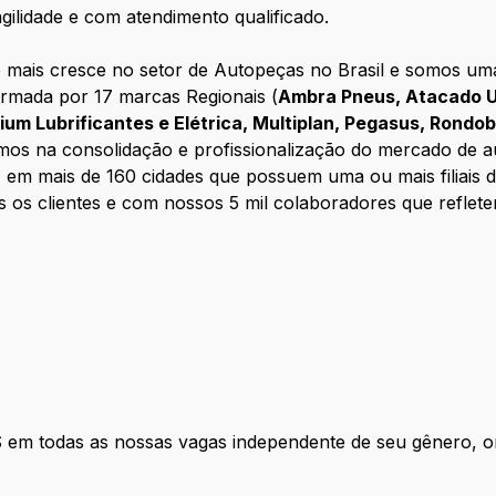
gilidade e com atendimento qualificado.
mais cresce no setor de Autopeças no Brasil e somos uma 
ormada por 17 marcas Regionais (
Ambra Pneus, Atacado U
enium Lubrificantes e Elétrica, Multiplan, Pegasus, Rondo
mos na consolidação e profissionalização do mercado de a
, em mais de 160 cidades que possuem uma ou mais filiais
 os clientes e com nossos 5 mil colaboradores que reflet
das as nossas vagas independente de seu gênero, orien