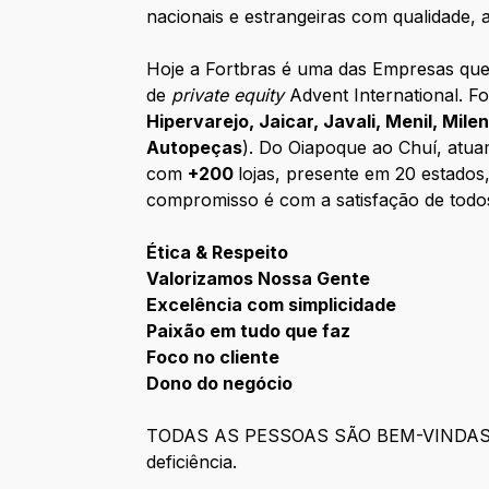
nacionais e estrangeiras com qualidade, a
Hoje a Fortbras é uma das Empresas que 
de
private equity
Advent International. F
Hipervarejo, Jaicar, Javali, Menil, Mil
Autopeças
). Do Oiapoque ao Chuí, atua
com
+200
lojas, presente em 20 estados
compromisso é com a satisfação de todos
Ética & Respeito
Valorizamos Nossa Gente
Excelência com simplicidade
Paixão em tudo que faz
Foco no cliente
Dono do negócio
TODAS AS PESSOAS SÃO BEM-VINDAS em to
deficiência.