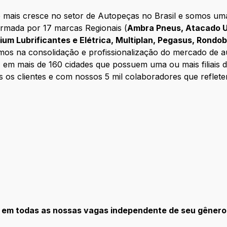
mais cresce no setor de Autopeças no Brasil e somos uma 
ormada por 17 marcas Regionais (
Ambra Pneus, Atacado U
enium Lubrificantes e Elétrica, Multiplan, Pegasus, Rondo
mos na consolidação e profissionalização do mercado de a
, em mais de 160 cidades que possuem uma ou mais filiais
 os clientes e com nossos 5 mil colaboradores que reflet
todas as nossas vagas independente de seu gênero, o