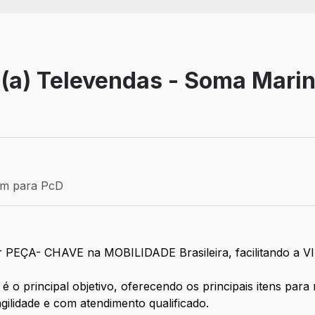
o(a) Televendas - Soma Mari
Efetivo
ém para PcD
para PcD
 ser PEÇA- CHAVE na MOBILIDADE Brasileira, facilitando
 é o principal objetivo, oferecendo os principais itens par
gilidade e com atendimento qualificado.