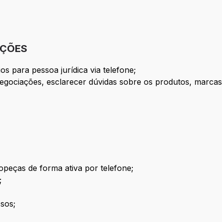
IÇÕES
s para pessoa jurídica via telefone;
negociações, esclarecer dúvidas sobre os produtos, marcas
opeças de forma ativa por telefone;
;
sos;