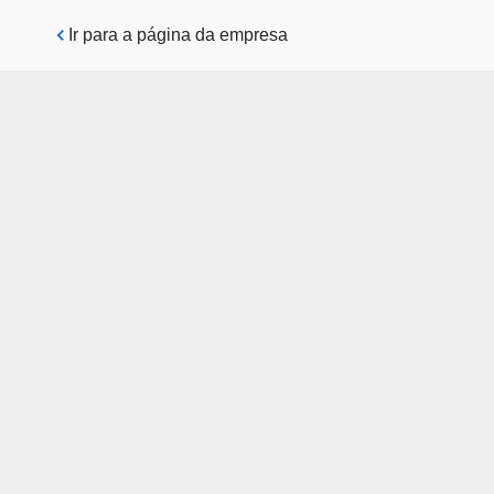
Pular para o conteúdo principal
Ir para a página da empresa