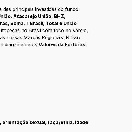
das principais investidas do fundo
nião, Atacarejo União, BHZ,
bras, Soma, TBrasil, Total e União
utopeças no Brasil com foco no varejo,
 das nossas Marcas Regionais. Nosso
em diariamente os
Valores da Fortbras
:
rientação sexual, raça/etnia, idade