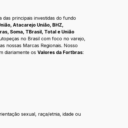
das principais investidas do fundo
nião, Atacarejo União, BHZ,
bras, Soma, TBrasil, Total e União
utopeças no Brasil com foco no varejo,
 das nossas Marcas Regionais. Nosso
em diariamente os
Valores da Fortbras
:
tação sexual, raça/etnia, idade ou