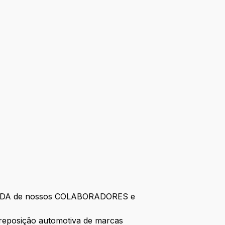
 a VIDA de nossos COLABORADORES e
a reposição automotiva de marcas