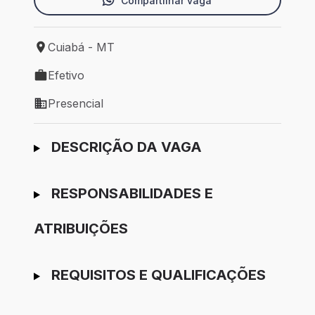
Compartilhar vaga
Cuiabá - MT
Local de trabalho: Cuiabá - MT
Efetivo
Tipo de vaga: Efetivo
Presencial
Modelo de trabalho: Presencial
Ir para candidatura
DESCRIÇÃO DA VAGA
RESPONSABILIDADES E
ATRIBUIÇÕES
REQUISITOS E QUALIFICAÇÕES