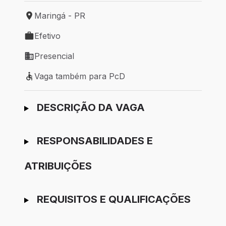
Maringá - PR
Local de trabalho: Maringá - PR
Efetivo
Tipo de vaga: Efetivo
Presencial
Modelo de trabalho: Presencial
Vaga também para PcD
Vaga também para PcD
Ir para candidatura
DESCRIÇÃO DA VAGA
RESPONSABILIDADES E
ATRIBUIÇÕES
REQUISITOS E QUALIFICAÇÕES